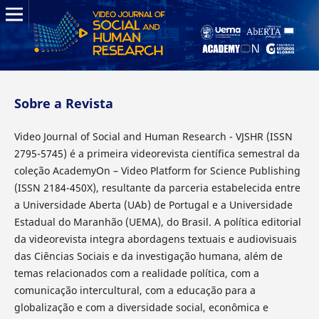
Sobre a Revista
Video Journal of Social and Human Research - VJSHR (ISSN
2795-5745) é a primeira videorevista científica semestral da
coleção AcademyOn – Video Platform for Science Publishing
(ISSN 2184-450X), resultante da parceria estabelecida entre
a Universidade Aberta (UAb) de Portugal e a Universidade
Estadual do Maranhão (UEMA), do Brasil. A política editorial
da videorevista integra abordagens textuais e audiovisuais
das Ciências Sociais e da investigação humana, além de
temas relacionados com a realidade política, com a
comunicação intercultural, com a educação para a
globalização e com a diversidade social, econômica e