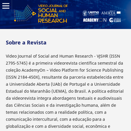
Sobre a Revista
Video Journal of Social and Human Research - VJSHR (ISSN
2795-5745) é a primeira videorevista científica semestral da
coleção AcademyOn – Video Platform for Science Publishing
(ISSN 2184-450X), resultante da parceria estabelecida entre
a Universidade Aberta (UAb) de Portugal e a Universidade
Estadual do Maranhão (UEMA), do Brasil. A política editorial
da videorevista integra abordagens textuais e audiovisuais
das Ciências Sociais e da investigação humana, além de
temas relacionados com a realidade política, com a
comunicação intercultural, com a educação para a
globalização e com a diversidade social, econômica e