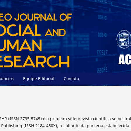
núncios
Equipe Editorial
Contato
SHR (ISSN 2795-5745) é a primeira videorevista científica semestra
Publishing (ISSN 2184-450X), resultante da parceria estabelecida