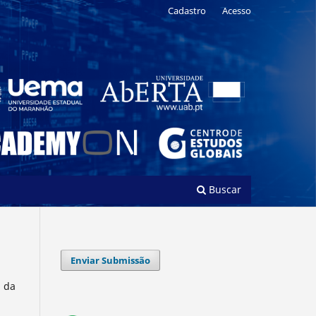
Cadastro
Acesso
Buscar
Enviar Submissão
l da