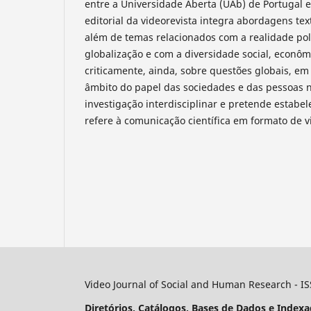
entre a Universidade Aberta (UAb) de Portugal e
editorial da videorevista integra abordagens tex
além de temas relacionados com a realidade pol
globalização e com a diversidade social, econôm
criticamente, ainda, sobre questões globais, em 
âmbito do papel das sociedades e das pessoas 
investigação interdisciplinar e pretende estabe
refere à comunicação científica em formato de v
Video Journal of Social and Human Research - I
Diretórios, Catálogos, Bases de Dados e Indexa