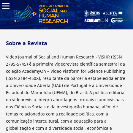
Sobre a Revista
Video Journal of Social and Human Research - VJSHR (ISSN
2795-5745) é a primeira videorevista científica semestral da
coleção AcademyOn – Video Platform for Science Publishing
(ISSN 2184-450X), resultante da parceria estabelecida entre
a Universidade Aberta (UAb) de Portugal e a Universidade
Estadual do Maranhão (UEMA), do Brasil. A política editorial
da videorevista integra abordagens textuais e audiovisuais
das Ciências Sociais e da investigação humana, além de
temas relacionados com a realidade política, com a
comunicação intercultural, com a educação para a
globalização e com a diversidade social, econômica e