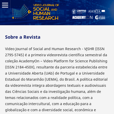
Sobre a Revista
Video Journal of Social and Human Research - VJSHR (ISSN
2795-5745) é a primeira videorevista científica semestral da
coleção AcademyOn – Video Platform for Science Publishing
(ISSN 2184-450X), resultante da parceria estabelecida entre
a Universidade Aberta (UAb) de Portugal e a Universidade
Estadual do Maranhão (UEMA), do Brasil. A política editorial
da videorevista integra abordagens textuais e audiovisuais
das Ciências Sociais e da investigação humana, além de
temas relacionados com a realidade política, com a
comunicação intercultural, com a educação para a
globalização e com a diversidade social, econômica e