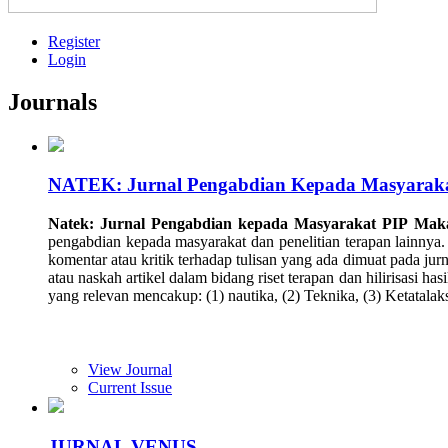
Register
Login
Journals
NATEK: Jurnal Pengabdian Kepada Masyarak
Natek: Jurnal Pengabdian kepada Masyarakat PIP Mak
pengabdian kepada masyarakat dan penelitian terapan lainnya. Ar
komentar atau kritik terhadap tulisan yang ada dimuat pada jur
atau naskah artikel dalam bidang riset terapan dan hilirisasi 
yang relevan mencakup: (1) nautika, (2) Teknika, (3) Ketatala
View Journal
Current Issue
JURNAL VENUS