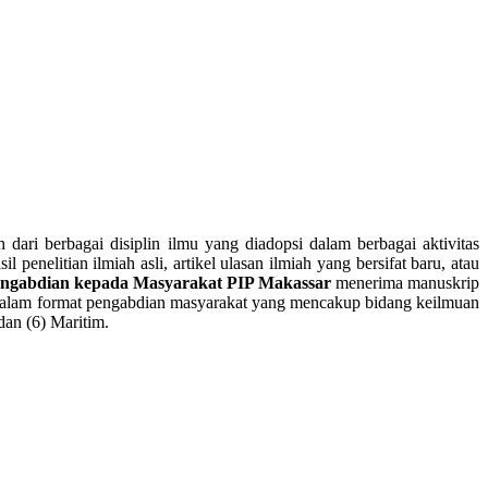
 dari berbagai disiplin ilmu yang diadopsi dalam berbagai aktivitas
 penelitian ilmiah asli, artikel ulasan ilmiah yang bersifat baru, atau
engabdian kepada Masyarakat PIP Makassar
menerima manuskrip
as ke dalam format pengabdian masyarakat yang mencakup bidang keilmuan
dan (6) Maritim.