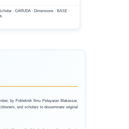
 Scholar · GARUDA · Dimensions · BASE ·
ch
mber, by Politeknik Ilmu Pelayaran Makassar,
titioners, and scholars to disseminate original