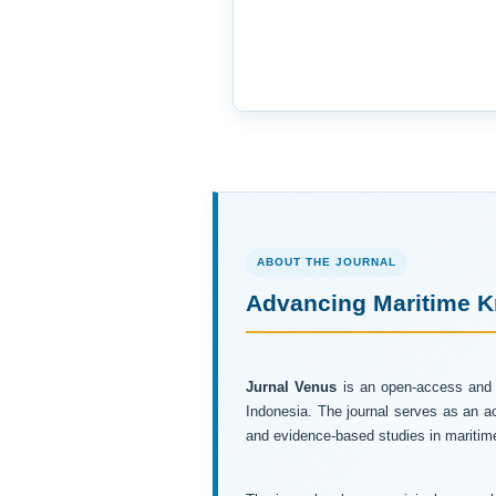
ABOUT THE JOURNAL
Advancing Maritime K
Jurnal Venus
is an open-access and p
Indonesia. The journal serves as an aca
and evidence-based studies in maritime