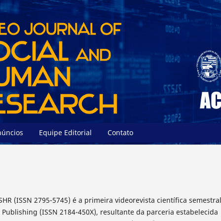
núncios
Equipe Editorial
Contato
SHR (ISSN 2795-5745) é a primeira videorevista científica semestra
Publishing (ISSN 2184-450X), resultante da parceria estabelecida