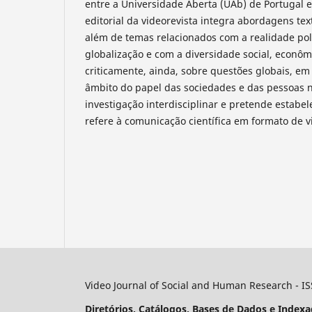
entre a Universidade Aberta (UAb) de Portugal e
editorial da videorevista integra abordagens tex
além de temas relacionados com a realidade pol
globalização e com a diversidade social, econôm
criticamente, ainda, sobre questões globais, em 
âmbito do papel das sociedades e das pessoas 
investigação interdisciplinar e pretende estabe
refere à comunicação científica em formato de v
Video Journal of Social and Human Research - I
Diretórios, Catálogos, Bases de Dados e Indexa