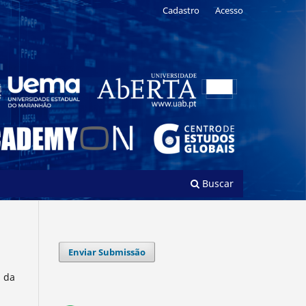
Cadastro
Acesso
Buscar
Enviar Submissão
l da