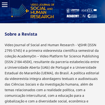
Sobre a Revista
Video Journal of Social and Human Research - VJSHR (ISSN
2795-5745) é a primeira videorevista científica semestral da
coleção AcademyOn – Video Platform for Science Publishing
(ISSN 2184-450X), resultante da parceria estabelecida entre
a Universidade Aberta (UAb) de Portugal e a Universidade
Estadual do Maranhão (UEMA), do Brasil. A política editorial
da videorevista integra abordagens textuais e audiovisuais
das Ciências Sociais e da investigação humana, além de
temas relacionados com a realidade política, com a
comunicação intercultural, com a educação para a
globalização e com a diversidade social, econômica e