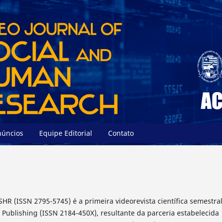
núncios
Equipe Editorial
Contato
SHR (ISSN 2795-5745) é a primeira videorevista científica semestra
Publishing (ISSN 2184-450X), resultante da parceria estabelecida