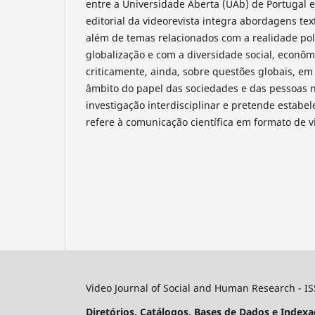
entre a Universidade Aberta (UAb) de Portugal e
editorial da videorevista integra abordagens tex
além de temas relacionados com a realidade pol
globalização e com a diversidade social, econôm
criticamente, ainda, sobre questões globais, em 
âmbito do papel das sociedades e das pessoas 
investigação interdisciplinar e pretende estabe
refere à comunicação científica em formato de v
Video Journal of Social and Human Research - I
Diretórios, Catálogos, Bases de Dados e Indexa