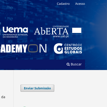
Cadastro
Acesso
Buscar
Enviar Submissão
l da