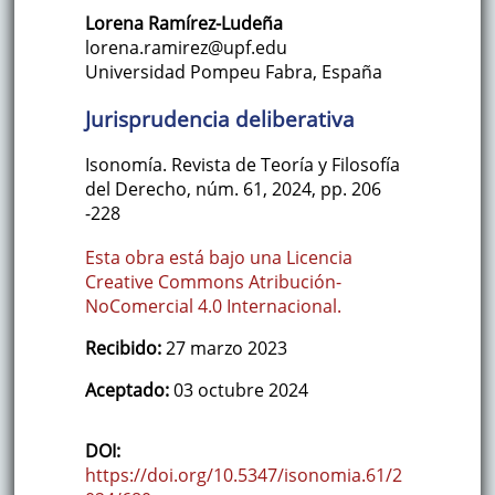
Lorena
Ramírez-Ludeña
lorena.ramirez@upf.edu
Universidad Pompeu Fabra
,
España
Jurisprudencia deliberativa
Isonomía. Revista de Teoría y Filosofía
del Derecho
,
núm. 61
,
2024
,
pp. 206
-228
Esta obra está bajo una Licencia
Creative Commons Atribución-
NoComercial 4.0 Internacional.
Recibido:
27 marzo 2023
Aceptado:
03 octubre 2024
DOI:
https://doi.org/10.5347/isonomia.61/2