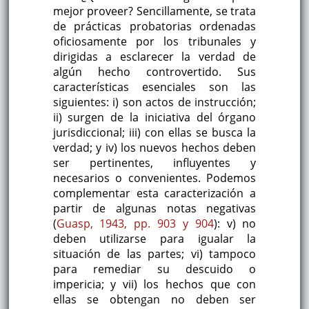
mejor proveer? Sencillamente, se trata
de prácticas probatorias ordenadas
oficiosamente por los tribunales y
dirigidas a esclarecer la verdad de
algún hecho controvertido. Sus
características esenciales son las
siguientes: i) son actos de instrucción;
ii) surgen de la iniciativa del órgano
jurisdiccional; iii) con ellas se busca la
verdad; y iv) los nuevos hechos deben
ser pertinentes, influyentes y
necesarios o convenientes. Podemos
complementar esta caracterización a
partir de algunas notas negativas
(
Guasp, 1943, pp. 903 y 904
): v) no
deben utilizarse para igualar la
situación de las partes; vi) tampoco
para remediar su descuido o
impericia; y vii) los hechos que con
ellas se obtengan no deben ser