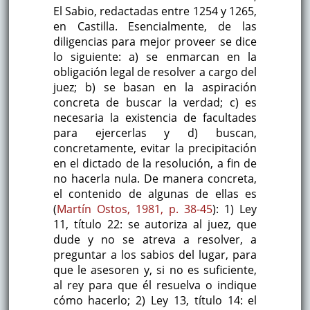
El Sabio, redactadas entre 1254 y 1265,
en Castilla. Esencialmente, de las
diligencias para mejor proveer se dice
lo siguiente: a) se enmarcan en la
obligación legal de resolver a cargo del
juez; b) se basan en la aspiración
concreta de buscar la verdad; c) es
necesaria la existencia de facultades
para ejercerlas y d) buscan,
concretamente, evitar la precipitación
en el dictado de la resolución, a fin de
no hacerla nula. De manera concreta,
el contenido de algunas de ellas es
(
Martín Ostos, 1981, p. 38-45
): 1) Ley
11, título 22: se autoriza al juez, que
dude y no se atreva a resolver, a
preguntar a los sabios del lugar, para
que le asesoren y, si no es suficiente,
al rey para que él resuelva o indique
cómo hacerlo; 2) Ley 13, título 14: el