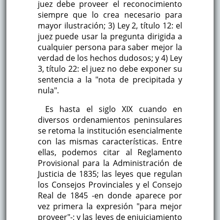
juez debe proveer el reconocimiento
siempre que lo crea necesario para
mayor ilustración; 3) Ley 2, título 12: el
juez puede usar la pregunta dirigida a
cualquier persona para saber mejor la
verdad de los hechos dudosos; y 4) Ley
3, título 22: el juez no debe exponer su
sentencia a la "nota de precipitada y
nula".
Es hasta el siglo XIX cuando en
diversos ordenamientos peninsulares
se retoma la institución esencialmente
con las mismas características. Entre
ellas, podemos citar al Reglamento
Provisional para la Administración de
Justicia de 1835; las leyes que regulan
los Consejos Provinciales y el Consejo
Real de 1845 -en donde aparece por
vez primera la expresión "para mejor
proveer"-; y las leyes de enjuiciamiento