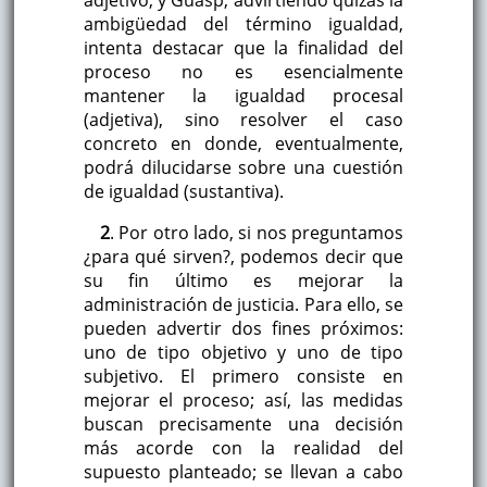
adjetivo, y Guasp, advirtiendo quizás la
ambigüedad del término igualdad,
intenta destacar que la finalidad del
proceso no es esencialmente
mantener la igualdad procesal
(adjetiva), sino resolver el caso
concreto en donde, eventualmente,
podrá dilucidarse sobre una cuestión
de igualdad (sustantiva).
2
. Por otro lado, si nos preguntamos
¿para qué sirven?, podemos decir que
su fin último es mejorar la
administración de justicia. Para ello, se
pueden advertir dos fines próximos:
uno de tipo objetivo y uno de tipo
subjetivo. El primero consiste en
mejorar el proceso; así, las medidas
buscan precisamente una decisión
más acorde con la realidad del
supuesto planteado; se llevan a cabo