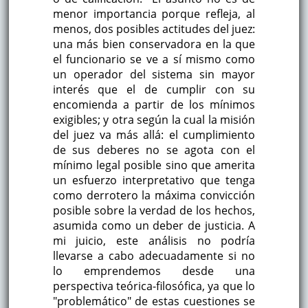
menor importancia porque refleja, al
menos, dos posibles actitudes del juez:
una más bien conservadora en la que
el funcionario se ve a sí mismo como
un operador del sistema sin mayor
interés que el de cumplir con su
encomienda a partir de los mínimos
exigibles; y otra según la cual la misión
del juez va más allá: el cumplimiento
de sus deberes no se agota con el
mínimo legal posible sino que amerita
un esfuerzo interpretativo que tenga
como derrotero la máxima convicción
posible sobre la verdad de los hechos,
asumida como un deber de justicia. A
mi juicio, este análisis no podría
llevarse a cabo adecuadamente si no
lo emprendemos desde una
perspectiva teórica-filosófica, ya que lo
"problemático" de estas cuestiones se