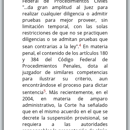
Federal de Procedimientos Civiles
"...da gran amplitud al Juez para
realizar cualquier diligencia o admitir
pruebas para mejor proveer, sin
limitación temporal, con las solas
restricciones de que no se practiquen
diligencias o se admitan pruebas que
4
sean contrarias a la ley".
En materia
penal, el contenido de los artículos 180
y 384 del Código Federal de
Procedimientos Penales, dota al
juzgador de similares competencias
para ilustrar su criterio, aun
encontrándose el proceso para dictar
5
sentencia
. Más recientemente, en el
2004, en materia de amparo
administrativo, la Corte ha señalado
que en el mismo acuerdo en el que se
decrete la suspensión provisional, se
requiera a las autoridades