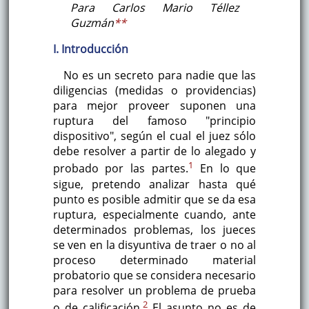
Para Carlos Mario Téllez
Guzmán
**
I. Introducción
No es un secreto para nadie que las
diligencias (medidas o providencias)
para mejor proveer suponen una
ruptura del famoso "principio
dispositivo", según el cual el juez sólo
debe resolver a partir de lo alegado y
1
probado por las partes.
En lo que
sigue, pretendo analizar hasta qué
punto es posible admitir que se da esa
ruptura, especialmente cuando, ante
determinados problemas, los jueces
se ven en la disyuntiva de traer o no al
proceso determinado material
probatorio que se considera necesario
para resolver un problema de prueba
2
o de calificación.
El asunto no es de