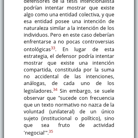
defensores de la tesis intencionalista
podrían intentar mostrar que existe
algo como una entidad colectiva, y que
esa entidad posee una intención de
naturaleza similar a la intención de los
individuos. Pero en este caso deberían
enfrentarse a no pocas controversias
33
ontológicas
. En lugar de esta
estrategia, el defensor podría intentar
mostrar que existe una intención
compartida, constituida por la suma
no accidental de las intenciones,
análogas, de cada uno de los
34
legisladores.
Sin embargo, se suele
observar que "sucede con frecuencia
que un texto normativo no nazca de la
voluntad (unilateral) de un único
sujeto (institucional o político), sino
que sea fruto de actividad
35
'negocial'".