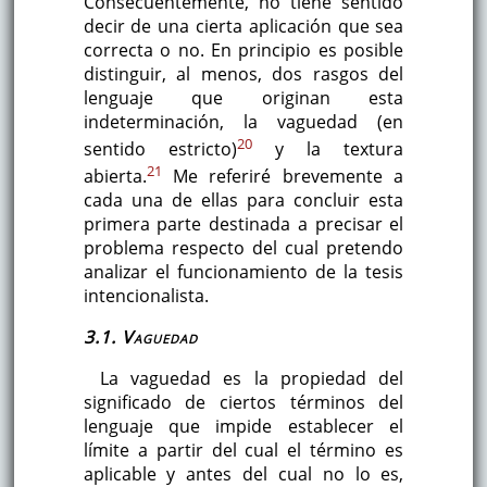
Consecuentemente, no tiene sentido
decir de una cierta aplicación que sea
correcta o no. En principio es posible
distinguir, al menos, dos rasgos del
lenguaje que originan esta
indeterminación, la vaguedad (en
20
sentido estricto)
y la textura
21
abierta.
Me referiré brevemente a
cada una de ellas para concluir esta
primera parte destinada a precisar el
problema respecto del cual pretendo
analizar el funcionamiento de la tesis
intencionalista.
3.1. Vaguedad
La vaguedad es la propiedad del
significado de ciertos términos del
lenguaje que impide establecer el
límite a partir del cual el término es
aplicable y antes del cual no lo es,