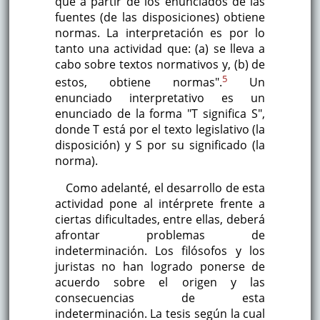
que a partir de los enunciados de las
fuentes (de las disposiciones) obtiene
normas. La interpretación es por lo
tanto una actividad que: (a) se lleva a
cabo sobre textos normativos y, (b) de
5
estos, obtiene normas".
Un
enunciado interpretativo es un
enunciado de la forma "T significa S",
donde T está por el texto legislativo (la
disposición) y S por su significado (la
norma).
Como adelanté, el desarrollo de esta
actividad pone al intérprete frente a
ciertas dificultades, entre ellas, deberá
afrontar problemas de
indeterminación. Los filósofos y los
juristas no han logrado ponerse de
acuerdo sobre el origen y las
consecuencias de esta
indeterminación. La tesis según la cual