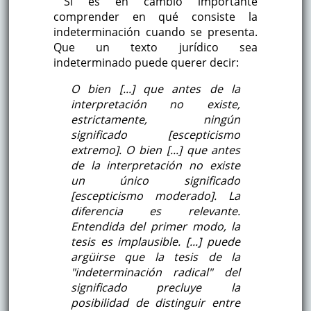
Sí es en cambio importante
comprender en qué consiste la
indeterminación cuando se presenta.
Que un texto jurídico sea
indeterminado puede querer decir:
O bien [...] que antes de la
interpretación no existe,
estrictamente,
ningún
significado [escepticismo
extremo]. O bien [...] que antes
de la interpretación no existe
un
único
significado
[escepticismo moderado]. La
diferencia es relevante.
Entendida del primer modo, la
tesis es implausible. [...] puede
argüirse que la tesis de la
"indeterminación radical" del
significado precluye la
posibilidad de distinguir entre