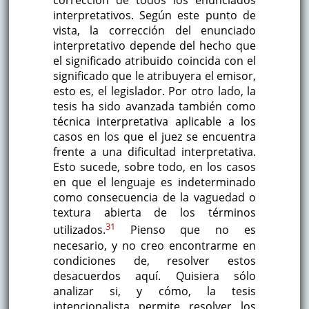
corrección de todos los enunciados
interpretativos. Según este punto de
vista, la corrección del enunciado
interpretativo depende del hecho que
el significado atribuido coincida con el
significado que le atribuyera el emisor,
esto es, el legislador. Por otro lado, la
tesis ha sido avanzada también como
técnica interpretativa aplicable a los
casos en los que el juez se encuentra
frente a una dificultad interpretativa.
Esto sucede, sobre todo, en los casos
en que el lenguaje es indeterminado
como consecuencia de la vaguedad o
textura abierta de los términos
31
utilizados.
Pienso que no es
necesario, y no creo encontrarme en
condiciones de, resolver estos
desacuerdos aquí. Quisiera sólo
analizar si, y cómo, la tesis
intencionalista permite resolver los