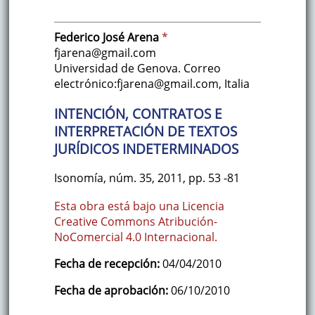
Federico José
Arena
*
fjarena@gmail.com
Universidad de Genova. Correo
electrónico:fjarena@gmail.com
,
Italia
INTENCIÓN, CONTRATOS E
INTERPRETACIÓN DE TEXTOS
JURÍDICOS INDETERMINADOS
Isonomía
,
núm. 35
,
2011
,
pp. 53
-81
Esta obra está bajo una Licencia
Creative Commons Atribución-
NoComercial 4.0 Internacional.
Fecha de recepción:
04/04/2010
Fecha de aprobación:
06/10/2010