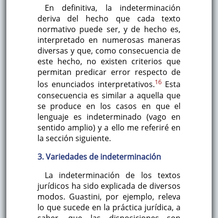
En definitiva, la indeterminación
deriva del hecho que cada texto
normativo puede ser, y de hecho es,
interpretado en numerosas maneras
diversas y que, como consecuencia de
este hecho, no existen criterios que
permitan predicar error respecto de
16
los enunciados interpretativos.
Esta
consecuencia es similar a aquella que
se produce en los casos en que el
lenguaje es indeterminado (vago en
sentido amplio) y a ello me referiré en
la sección siguiente.
3. Variedades de indeterminación
La indeterminación de los textos
jurídicos ha sido explicada de diversos
modos. Guastini, por ejemplo, releva
lo que sucede en la práctica jurídica, a
saber, que las disposiciones son