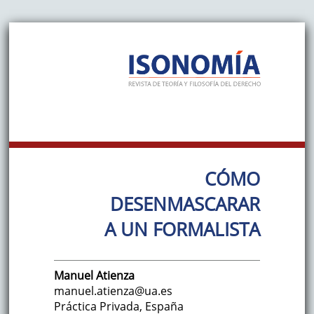
CÓMO
DESENMASCARAR
A UN FORMALISTA
Manuel
Atienza
manuel.atienza@ua.es
Práctica Privada
,
España