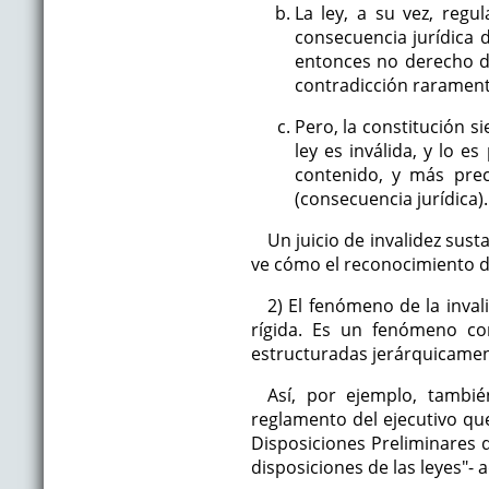
La ley, a su vez, reg
consecuencia jurídica d
entonces no derecho de 
contradicción raramente
Pero, la constitución s
ley es inválida, y lo e
contenido, y más pre
(consecuencia jurídica).
Un juicio de invalidez sus
ve cómo el reconocimiento de
2) El fenómeno de la inval
rígida. Es un fenómeno c
estructuradas jerárquicamen
Así, por ejemplo, tambié
reglamento del ejecutivo que 
Disposiciones Preliminares 
disposiciones de las leyes"-