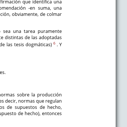
firmación que identifica una
ecomendación -en suma, una
ipción, obviamente, de colmar
 no sea una tarea puramente
te distintas de las adoptadas
6
 de las tesis dogmáticas)
. Y
es.
 normas sobre la producción
 es decir, normas que regulan
ipos de supuestos de hecho,
supuesto de hecho), entonces