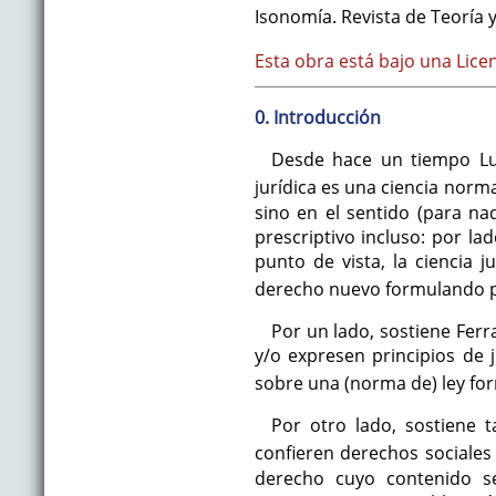
Isonomía. Revista de Teoría y
Esta obra está bajo una Lice
0. Introducción
Desde hace un tiempo Luig
jurídica es una ciencia norm
sino en el sentido (para n
prescriptivo incluso: por la
punto de vista, la ciencia j
derecho nuevo formulando 
Por un lado, sostiene Ferr
y/o expresen principios de j
sobre una (norma de) ley form
Por otro lado, sostiene 
confieren derechos sociales
derecho cuyo contenido se