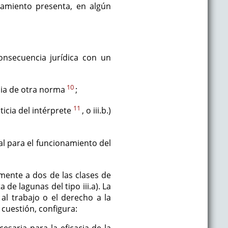
namiento presenta, en algún
nsecuencia jurídica con un
10
cia de otra norma
;
11
ticia del intérprete
, o iii.b.)
al para el funcionamiento del
mente a dos de las clases de
 de lagunas del tipo iii.a). La
al trabajo o el derecho a la
 cuestión, configura: