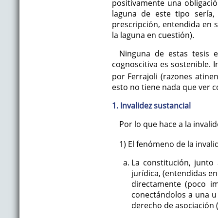
positivamente una obligació
laguna de este tipo sería
prescripción, entendida en s
la laguna en cuestión).
Ninguna de estas tesis e
cognoscitiva es sostenible. 
por Ferrajoli (razones atine
esto no tiene nada que ver con
1. Invalidez sustancial
Por lo que hace a la invali
1) El fenómeno de la invali
La constitución, junt
jurídica, (entendidas e
directamente (poco im
conectándolos a una u 
derecho de asociación (