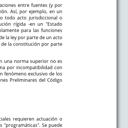
laciones entre fuentes (y por
ón. Así, por ejemplo, en un
o todo acto jurisdiccional o
ución rígida -en un "Estado
solamente para las funciones
 de la ley por parte de un acto
 de la constitución por parte
con una norma superior no es
rma por incompatibilidad con
un fenómeno exclusivo de los
ones Preliminares del Código
iales requieren actuación o
as "programáticas". Se puede