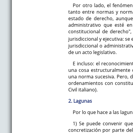
Por otro lado, el fenómeno
tanto entre normas y norma
estado de derecho, aunque e
administrativo que esté en
constitucional de derecho",
jurisdiccional y ejecutiva: se
jurisdiccional o administrat
de un acto legislativo.
E incluso: el reconocimie
una cosa estructuralmente d
una norma sucesiva. Pero, d
ordenamientos con constituc
Civil italiano).
2. Lagunas
Por lo que hace a las lag
1) Se puede convenir que
concretización por parte de