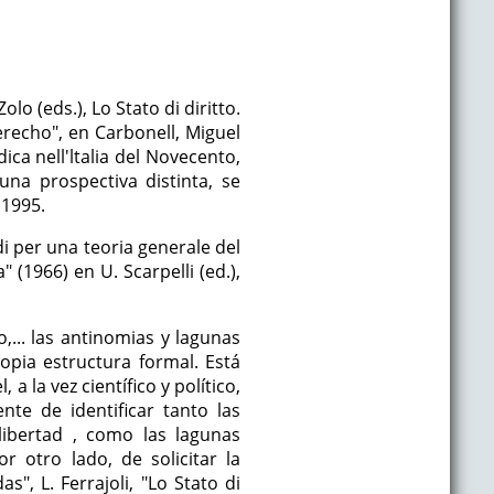
olo (eds.), Lo Stato di diritto.
 derecho", en Carbonell, Miguel
dica nell'ltalia del Novecento,
na prospectiva distinta, se
 1995.
di per una teoria generale del
" (1966) en U. Scarpelli (ed.),
... las antinomias y lagunas
opia estructura formal. Está
a la vez científico y político,
nte de identificar tanto las
ibertad , como las lagunas
 otro lado, de solicitar la
", L. Ferrajoli, "Lo Stato di