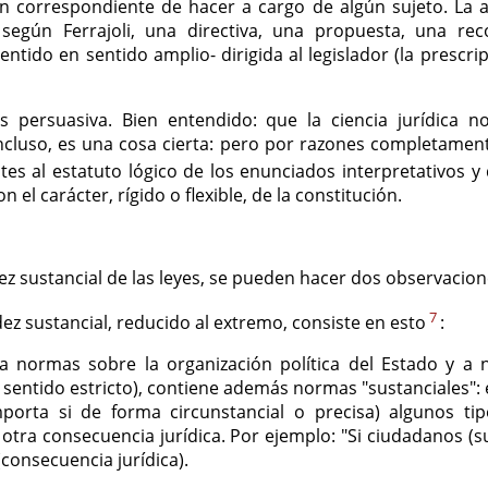
n correspondiente de hacer a cargo de algún sujeto. La a
, según Ferrajoli, una directiva, una propuesta, una r
entido en sentido amplio- dirigida al legislador (la prescr
s persuasiva. Bien entendido: que la ciencia jurídica
Incluso, es una cosa cierta: pero por razones completamen
ntes al estatuto lógico de los enunciados interpretativos y
 el carácter, rígido o flexible, de la constitución.
dez sustancial de las leyes, se pueden hacer dos observacion
7
dez sustancial, reducido al extremo, consiste en esto
:
o a normas sobre la organización política del Estado y a
n sentido estricto), contiene además normas "sustanciales":
porta si de forma circunstancial o precisa) algunos t
otra consecuencia jurídica. Por ejemplo: "Si ciudadanos (
consecuencia jurídica).