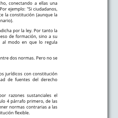
cho, conectando a ellas una
 Por ejemplo: "Si ciudadanos,
ce la constitución (aunque la
nario).
dicha por la ley. Por tanto la
oceso de formación, sino a su
o al modo en que lo regula
 entre dos normas. Pero no se
os jurídicos con constitución
ad de fuentes del derecho
por razones sustanciales el
culo 4 párrafo primero, de las
ener normas contrarias a las
ución flexible.