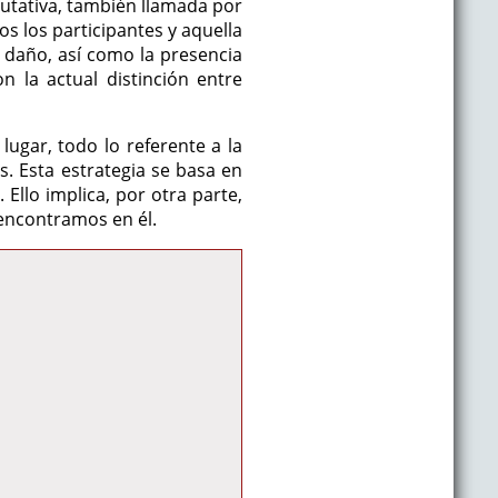
nmutativa, también llamada por
os los participantes y aquella
n daño, así como la presencia
 la actual distinción entre
lugar, todo lo referente a la
es. Esta estrategia se basa en
 Ello implica, por otra parte,
 encontramos en él.