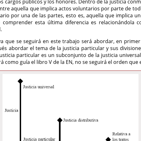
los cargos públicos y los honores. Dentro de la justicia co
entre aquella que implica actos voluntarios por parte de tod
ario por una de las partes, esto es, aquella que implica u
comprender esta última diferencia es relacionándola con
.
va que se seguirá en este trabajo será abordar, en primer 
ués abordar el tema de la justicia particular y sus division
ticia particular es un subconjunto de la justicia universal.
á como guía el libro V de la EN, no se seguirá el orden que