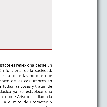
ristóteles reflexiona desde un
ón funcional de la sociedad,
iere a todas las normas que
también de las costumbres en
de todas las cosas y tratan de
clásica ya se establece una
n lo que Aristóteles llama la
En el mito de Prometeo y