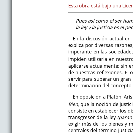
Esta obra está bajo una Lice
Pues así como el ser huma
la ley y la justicia es el p
En la discusión actual en
explica por diversas razones;
imperante en las sociedade
impiden utilizarla en nuestr
aplicarse actualmente; sin 
de nuestras reflexiones. El
servir para superar un gra
determinación del concepto d
En oposición a Platón, Aris
Bien,
que la noción de justici
consiste en establecer los di
transgresor de la ley
(paran
exigir más de los bienes y 
centrales del término justici