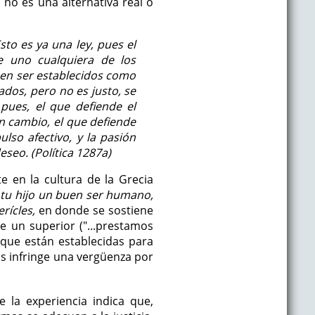
no es una alternativa real o
sto es ya una ley, pues el
e uno cualquiera de los
ben ser establecidos como
ados, pero no es justo, se
 pues, el que defiende el
en cambio, el que defiende
so afectivo, y la pasión
eseo. (Política 1287a)
e en la cultura de la Grecia
 tu hijo un buen ser humano,
rícles,
en donde se sostiene
e un superior ("...prestamos
 que están establecidas para
las infringe una vergüenza por
e la experiencia indica que,