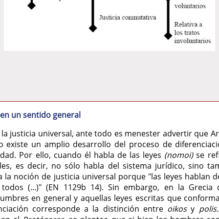
ia en un sentido general
la justicia universal, ante todo es menester advertir que A
 existe un amplio desarrollo del proceso de diferenciaci
ad. Por ello, cuando él habla de las leyes
(nomoi)
se ref
ales, es decir, no sólo habla del sistema jurídico, sino 
a la noción de justicia universal porque "las leyes hablan 
 todos (...)" (EN 1129b 14). Sin embargo, en la Grecia 
tumbres en general y aquellas leyes escritas que conforma
renciación corresponde a la distinción entre
oikos
y
polis.