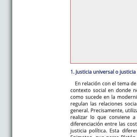
1. Justicia universal o justic
En relación con el tema de 
contexto social en donde no
como sucede en la modernid
regulan las relaciones soci
general. Precisamente, utiliz
realizar lo que conviene a
diferenciación entre las cos
justicia política. Esta dife