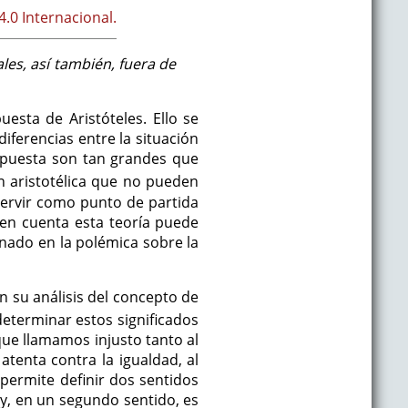
.0 Internacional.
les, así también, fuera de
esta de Aristóteles. Ello se
diferencias entre la situación
opuesta son tan grandes que
ón aristotélica que no pueden
servir como punto de partida
 en cuenta esta teoría puede
ado en la polémica sobre la
en su análisis del concepto de
determinar estos significados
 que llamamos injusto tanto al
atenta contra la igualdad, al
permite definir dos sentidos
l y, en un segundo sentido, es