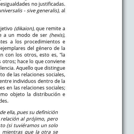
esigualdades no justificadas.
universalis - sive generalis),
al
jetivo
(dikaion),
que remite a
ere a un modo de ser
(hexis),
tes a los procedimientos e
 ejemplares del género de la
 con los otros, esto es, "la
os otros; hace lo que conviene
elencia. Aquello que distingue
to de las relaciones sociales,
 entre individuos dentro de la
es en las relaciones sociales;
omo objeto la distribución e
des.
de ella, pues su definición
relación al prójimo, pero
sto (si tuviéramos un solo
, mientras que la otra se