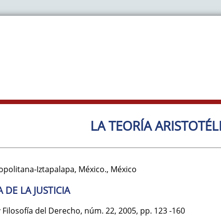
LA TEORÍA ARISTOTÉLI
olitana-Iztapalapa, México.
,
México
 DE LA JUSTICIA
 Filosofía del Derecho
,
núm. 22
,
2005
,
pp. 123
-160