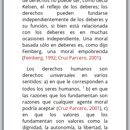
de derechos no puede ser, como decía
Kelsen, el reflejo de los deberes; los
derechos pueden fundarse
independientemente de los deberes y
su función, si bien está relacionada
con los deberes es en muchas
ocasiones independiente. Una moral
basada sólo en deberes es, como dijo
Feinberg, una moral empobrecida
(
Feinberg, 1992
;
Cruz Parcero, 2001
).
Los derechos humanos son
derechos
universales
en varios
sentidos: a) en que le corresponden a
1
todos los seres humanos,
b) en que
las razones que los fundamentan son
razones que cualquier agente moral
podría aceptar (
Cruz Parcero, 2001
), c)
en que los valores que los
fundamentan son valores como la
dignidad, la autonomía, la libertad, la