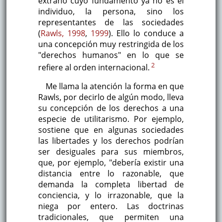
extraño cuyo fundamento ya no es el
individuo, la persona, sino los
representantes de las sociedades
(
Rawls, 1998
,
1999
). Ello lo conduce a
una concepción muy restringida de los
"derechos humanos" en lo que se
2
refiere al orden internacional.
Me llama la atención la forma en que
Rawls, por decirlo de algún modo, lleva
su concepción de los derechos a una
especie de utilitarismo. Por ejemplo,
sostiene que en algunas sociedades
las libertades y los derechos podrían
ser desiguales para sus miembros,
que, por ejemplo, "debería existir una
distancia entre lo razonable, que
demanda la completa libertad de
conciencia, y lo irrazonable, que la
niega por entero. Las doctrinas
tradicionales, que permiten una