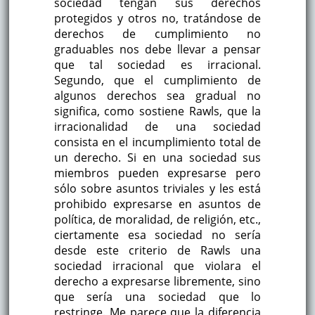
sociedad tengan sus derechos
protegidos y otros no, tratándose de
derechos de cumplimiento no
graduables nos debe llevar a pensar
que tal sociedad es irracional.
Segundo, que el cumplimiento de
algunos derechos sea gradual no
significa, como sostiene Rawls, que la
irracionalidad de una sociedad
consista en el incumplimiento total de
un derecho. Si en una sociedad sus
miembros pueden expresarse pero
sólo sobre asuntos triviales y les está
prohibido expresarse en asuntos de
política, de moralidad, de religión, etc.,
ciertamente esa sociedad no sería
desde este criterio de Rawls una
sociedad irracional que violara el
derecho a expresarse libremente, sino
que sería una sociedad que lo
restringe. Me parece que la diferencia