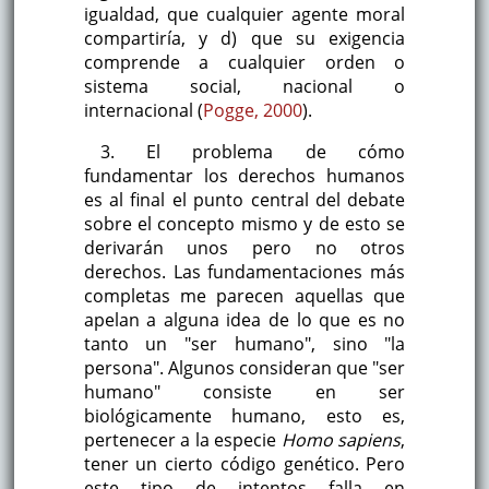
igualdad, que cualquier agente moral
compartiría, y d) que su exigencia
comprende a cualquier orden o
sistema social, nacional o
internacional (
Pogge, 2000
).
3. El problema de cómo
fundamentar los derechos humanos
es al final el punto central del debate
sobre el concepto mismo y de esto se
derivarán unos pero no otros
derechos. Las fundamentaciones más
completas me parecen aquellas que
apelan a alguna idea de lo que es no
tanto un "ser humano", sino "la
persona". Algunos consideran que "ser
humano" consiste en ser
biológicamente humano, esto es,
pertenecer a la especie
Homo sapiens
,
tener un cierto código genético. Pero
este tipo de intentos falla en