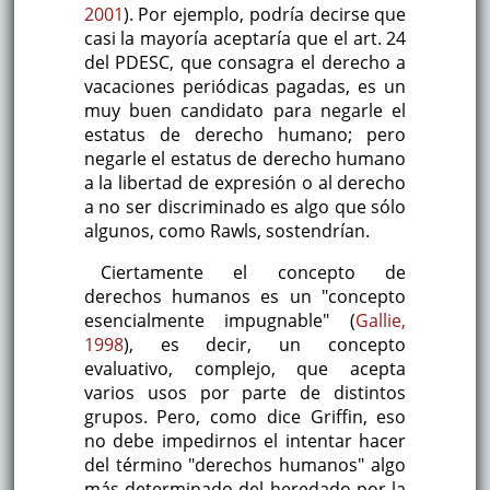
2001
). Por ejemplo, podría decirse que
casi la mayoría aceptaría que el art. 24
del PDESC, que consagra el derecho a
vacaciones periódicas pagadas, es un
muy buen candidato para negarle el
estatus de derecho humano; pero
negarle el estatus de derecho humano
a la libertad de expresión o al derecho
a no ser discriminado es algo que sólo
algunos, como Rawls, sostendrían.
Ciertamente el concepto de
derechos humanos es un "concepto
esencialmente impugnable" (
Gallie,
1998
), es decir, un concepto
evaluativo, complejo, que acepta
varios usos por parte de distintos
grupos. Pero, como dice Griffin, eso
no debe impedirnos el intentar hacer
del término "derechos humanos" algo
más determinado del heredado por la