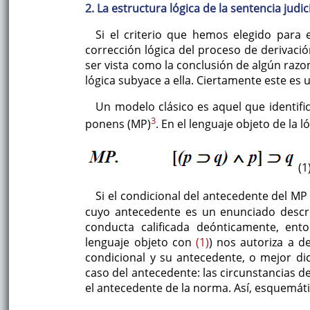
2. La estructura lógica de la sentencia judici
Si el criterio que hemos elegido para
corrección lógica del proceso de derivación,
ser vista como la conclusión de algún razo
lógica subyace a ella. Ciertamente este es
Un modelo clásico es aquel que identific
3
ponens (MP)
. En el lenguaje objeto de la 
(1
Si el condicional del antecedente del M
cuyo antecedente es un enunciado descr
conducta calificada deónticamente, ent
lenguaje objeto con
(1)
) nos autoriza a d
condicional y su antecedente, o mejor dic
caso del antecedente: las circunstancias d
el antecedente de la norma. Así, esquemá