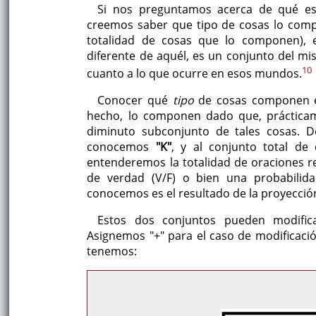
Si nos preguntamos acerca de qué e
creemos saber que tipo de cosas lo com
totalidad de cosas que lo componen),
diferente de aquél, es un conjunto del mi
10
cuanto a lo que ocurre en esos mundos.
Conocer qué
tipo
de cosas componen el
hecho, lo componen dado que, prácticam
diminuto subconjunto de tales cosas.
conocemos
"K"
, y al conjunto total d
entenderemos la totalidad de oraciones r
de verdad (V/F) o bien una probabilid
conocemos es el resultado de la proyecció
Estos dos conjuntos pueden modifica
Asignemos "+" para el caso de modificació
tenemos: