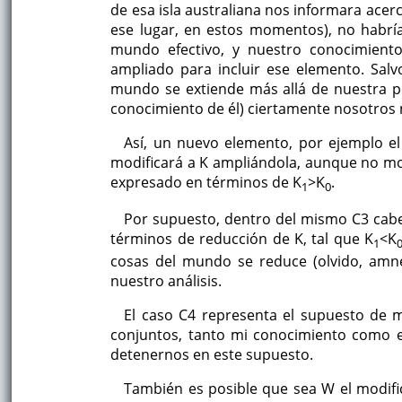
de esa isla australiana nos informara acer
ese lugar, en estos momentos), no habr
mundo efectivo, y nuestro conocimien
ampliado para incluir ese elemento. Sal
mundo se extiende más allá de nuestra per
conocimiento de él) ciertamente nosotros 
Así, un nuevo elemento, por ejemplo el
modificará a K ampliándola, aunque no mo
expresado en términos de K
>K
.
1
0
Por supuesto, dentro del mismo C3 cabe 
términos de reducción de K, tal que K
<K
1
cosas del mundo se reduce (olvido, amnes
nuestro análisis.
El caso C4 representa el supuesto de 
conjuntos, tanto mi conocimiento como
detenernos en este supuesto.
También es posible que sea W el modific