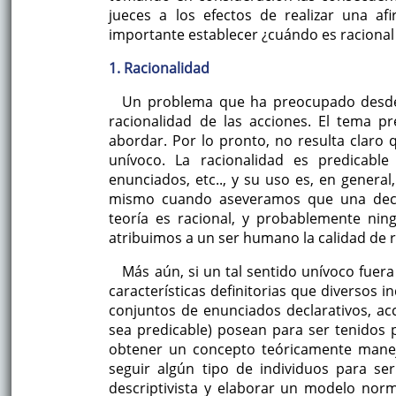
jueces a los efectos de realizar una af
importante establecer ¿cuándo es racional 
1. Racionalidad
Un problema que ha preocupado desde a
racionalidad de las acciones. El tema pr
abordar. Por lo pronto, no resulta claro 
unívoco. La racionalidad es predicable
enunciados, etc.., y su uso es, en genera
mismo cuando aseveramos que una deci
teoría es racional, y probablemente ni
atribuimos a un ser humano la calidad de r
Más aún, si un tal sentido unívoco fuer
características definitorias que diversos
conjuntos de enunciados declarativos, acc
sea predicable) posean para ser tenidos 
obtener un concepto teóricamente maneja
seguir algún tipo de individuos para ser
descriptivista y elaborar un modelo norm