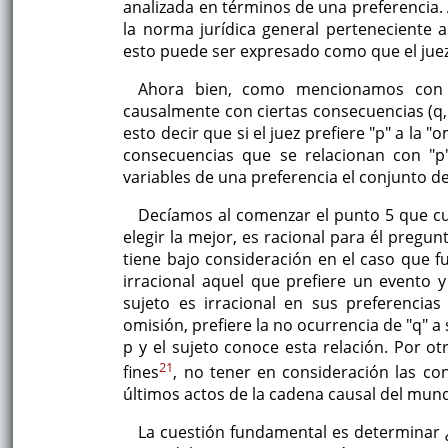
analizada en términos de una preferencia. A
la norma jurídica general perteneciente al
esto puede ser expresado como que el juez 
Ahora bien, como mencionamos con a
causalmente con ciertas consecuencias (q, 
esto decir que si el juez prefiere "p" a la
consecuencias que se relacionan con "p
variables de una preferencia el conjunto d
Decíamos al comenzar el punto 5 que c
elegir la mejor, es racional para él pregu
tiene bajo consideración en el caso que fu
irracional aquel que prefiere un evento 
sujeto es irracional en sus preferencias
omisión, prefiere la no ocurrencia de "q" 
p y el sujeto conoce esta relación. Por o
21
fines
, no tener en consideración las co
últimos actos de la cadena causal del mun
La cuestión fundamental es determinar ¿