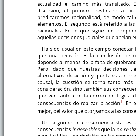
actualidad el camino más transitado. 
discusión, el primero destinado a ci
predicaremos racionalidad, de modo tal
elementos. El segundo está referido a la
racionales. En lo que sigue nos propon
aquellas decisiones judiciales que apelan
Ha sido usual en este campo conectar la
que una decisión es la conclusión de u
depende al menos de la falta de quebranta
Pero, dado que nuestras decisiones t
alternativos de acción y que tales acci
causal, la cuestión se torna tanto más
consideración, sino también sus consecuenc
que ver tanto con la corrección lógica 
1
consecuencias de realizar la acción
. En 
mejor, del valor que otorgamos a las cons
Un argumento consecuencialista es a
consecuencias
indeseables
que la
no reali