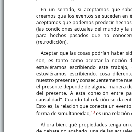
En un sentido, si aceptamos que sa
creemos que los eventos se suceden en él
aceptamos que podemos predecir hechos fu
(las condiciones actuales del mundo y la 
para hechos pasados que no conocem
(retrodicción).
Aceptar que las cosas podrían haber si
son, es tanto como aceptar la noción 
estuviéramos escribiendo este trabajo,
estuviéramos escribiendo, cosa diferen
nuestro presente y consecuentemente nues
el presente depende de alguna manera de
del presente. A esta conexión entre pa
causalidad". Cuando tal relación se da en
Esto es, la relación que conecta un event
13
forma de simultaneidad,
es una relación 
Ahora bien, qué propiedades tenga un e
de debate no acabado. una de las actuales