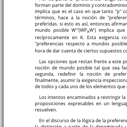
forman parte del dominio y contradominio d
implica que es el caso en que tanto "p" 
términos, hace a la noción de "preferen
preferidas. si esto es así, entonces afirm
mundo posible W'"(WP
W') implica que
A
recíprocamente en K. Esta exigencia con
"preferencias respecto a mundos posible
hora de dar cuenta de ciertos supuestos 
Las opciones que restan frente a este p
noción de mundo posible tal que sea fac
segunda, redefinir la noción de prefer
finalmente, asumir la exigencia inspeccion
de todos y cada uno de los elementos qu
Los intentos encaminados a restringir la
proposiciones expresables en un lengua
resuelven.
En el discurso de la lógica de la prefer
la distinción a partir de la denominada ¡¿