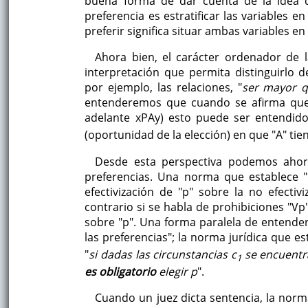
buena forma de dar cuenta de la idea d
preferencia es estratificar las variables 
preferir significa situar ambas variables e
Ahora bien, el carácter ordenador de l
interpretación que permita distinguirlo 
por ejemplo, las relaciones, "
ser mayor 
entenderemos que cuando se afirma que 
adelante xPAy) esto puede ser entendido 
(oportunidad de la elección) en que "A" tiene
Desde esta perspectiva podemos ahor
preferencias. Una norma que establece 
efectivización de "p" sobre la no efectivi
contrario si se habla de prohibiciones "Vp
sobre "p". Una forma paralela de entende
las preferencias"; la norma jurídica que es
"
si dadas las circunstancias c
se encuentr
1
es obligatorio
elegir p
".
Cuando un juez dicta sentencia, la nor