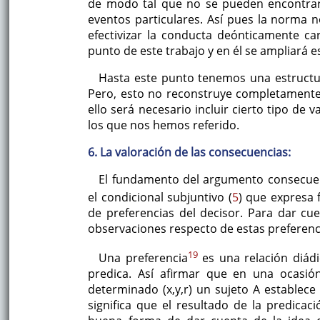
de modo tal que no se pueden encontrar 
eventos particulares. Así pues la norma n
efectivizar la conducta deónticamente car
punto de este trabajo y en él se ampliará es
Hasta este punto tenemos una estructura
Pero, esto no reconstruye completamente
ello será necesario incluir cierto tipo de
los que nos hemos referido.
6. La valoración de las consecuencias:
El fundamento del argumento consecuenc
el condicional subjuntivo (
5
) que expresa
de preferencias del decisor. Para dar 
observaciones respecto de estas preferenc
19
Una preferencia
es una relación diádi
predica. Así afirmar que en una ocasió
determinado (x,y,r) un sujeto A establece 
significa que el resultado de la predica