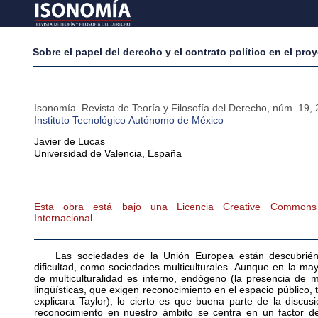
Sobre el papel del derecho y el contrato político en el proy
Isonomía. Revista de Teoría y Filosofía del Derecho
,
núm. 19
,
Instituto Tecnológico Autónomo de México
Javier
de Lucas
Universidad de Valencia
,
España
Esta obra está bajo una Licencia Creative Commons A
Internacional.
Las sociedades de la Unión Europea están descubrié
dificultad, como sociedades multiculturales. Aunque en la mayo
de multiculturalidad es interno, endógeno (la presencia de mi
lingüísticas, que exigen reconocimiento en el espacio público, 
explicara Taylor), lo cierto es que buena parte de la discusi
reconocimiento en nuestro ámbito se centra en un factor de 