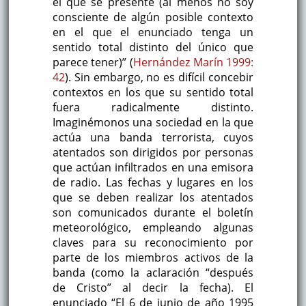
el que se presente (al menos no soy
consciente de algún posible contexto
en el que el enunciado tenga un
sentido total distinto del único que
parece tener)” (
Hernández Marín 1999:
42
). Sin embargo, no es difícil concebir
contextos en los que su sentido total
fuera radicalmente distinto.
Imaginémonos una sociedad en la que
actúa una banda terrorista, cuyos
atentados son dirigidos por personas
que actúan infiltrados en una emisora
de radio. Las fechas y lugares en los
que se deben realizar los atentados
son comunicados durante el boletín
meteorológico, empleando algunas
claves para su reconocimiento por
parte de los miembros activos de la
banda (como la aclaración “después
de Cristo” al decir la fecha). El
enunciado “El 6 de junio de año 1995