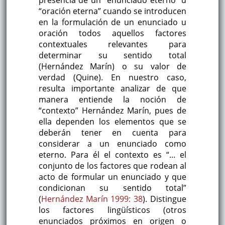
presencia de un “enunciado eterno” u
“oración eterna” cuando se introducen
en la formulación de un enunciado u
oración todos aquellos factores
contextuales relevantes para
determinar su sentido total
(Hernández Marín) o su valor de
verdad (Quine). En nuestro caso,
resulta importante analizar de que
manera entiende la noción de
“contexto” Hernández Marín, pues de
ella dependen los elementos que se
deberán tener en cuenta para
considerar a un enunciado como
eterno. Para él el contexto es “... el
conjunto de los factores que rodean al
acto de formular un enunciado y que
condicionan su sentido total”
(
Hernández Marín 1999: 38
). Distingue
los factores lingüísticos (otros
enunciados próximos en origen o