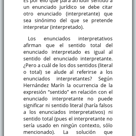
Es por ello que para atribuir sentido a
un enunciado jurídico se debe citar
otro enunciado (interpretante) que
sea sinónimo del que se pretende
interpretar (interpretado).
Los enunciados interpretativos
afirman que el sentido total del
enunciado interpretado es igual al
sentido del enunciado interpretante.
¿Pero a cuál de los dos sentidos (literal
o total) se alude al referirse a los
enunciados interpretantes? Según
Hernández Marín la ocurrencia de la
expresión “sentido” en relación con el
enunciado interpretante no puede
significar ni sentido literal (haría falsos
a los enunciados interpretativos) ni
sentido total (pues el interpretante no
sería usado en ningún contexto, sólo
mencionado). La solución que