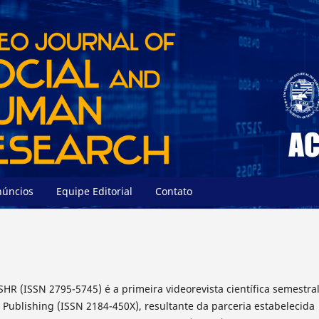
núncios
Equipe Editorial
Contato
SHR (ISSN 2795-5745) é a primeira videorevista científica semestra
Publishing (ISSN 2184-450X), resultante da parceria estabelecida