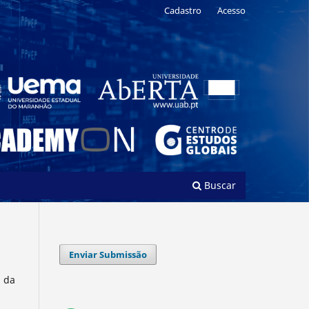
Cadastro
Acesso
Buscar
Enviar Submissão
l da