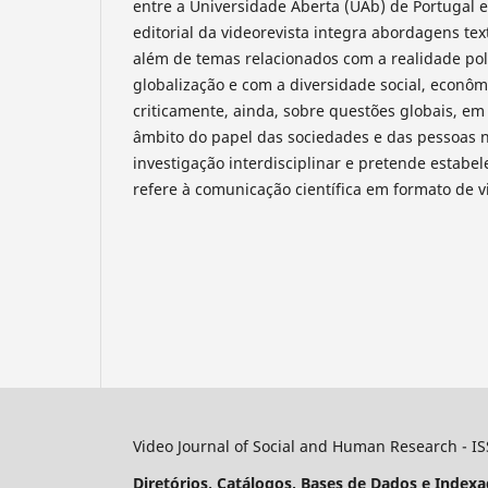
entre a Universidade Aberta (UAb) de Portugal e
editorial da videorevista integra abordagens tex
além de temas relacionados com a realidade pol
globalização e com a diversidade social, econôm
criticamente, ainda, sobre questões globais, em 
âmbito do papel das sociedades e das pessoas 
investigação interdisciplinar e pretende estabe
refere à comunicação científica em formato de v
Video Journal of Social and Human Research - I
Diretórios, Catálogos, Bases de Dados e Indexa