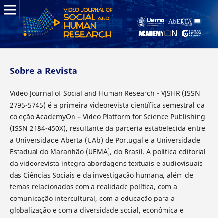
Sobre a Revista
Video Journal of Social and Human Research - VJSHR (ISSN
2795-5745) é a primeira videorevista científica semestral da
coleção AcademyOn – Video Platform for Science Publishing
(ISSN 2184-450X), resultante da parceria estabelecida entre
a Universidade Aberta (UAb) de Portugal e a Universidade
Estadual do Maranhão (UEMA), do Brasil. A política editorial
da videorevista integra abordagens textuais e audiovisuais
das Ciências Sociais e da investigação humana, além de
temas relacionados com a realidade política, com a
comunicação intercultural, com a educação para a
globalização e com a diversidade social, econômica e