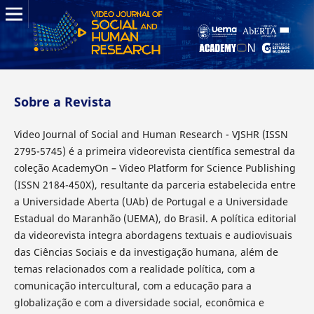
Sobre a Revista
Video Journal of Social and Human Research - VJSHR (ISSN
2795-5745) é a primeira videorevista científica semestral da
coleção AcademyOn – Video Platform for Science Publishing
(ISSN 2184-450X), resultante da parceria estabelecida entre
a Universidade Aberta (UAb) de Portugal e a Universidade
Estadual do Maranhão (UEMA), do Brasil. A política editorial
da videorevista integra abordagens textuais e audiovisuais
das Ciências Sociais e da investigação humana, além de
temas relacionados com a realidade política, com a
comunicação intercultural, com a educação para a
globalização e com a diversidade social, econômica e