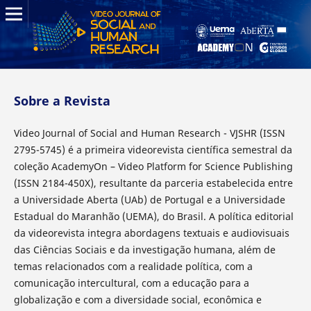
Sobre a Revista
Video Journal of Social and Human Research - VJSHR (ISSN
2795-5745) é a primeira videorevista científica semestral da
coleção AcademyOn – Video Platform for Science Publishing
(ISSN 2184-450X), resultante da parceria estabelecida entre
a Universidade Aberta (UAb) de Portugal e a Universidade
Estadual do Maranhão (UEMA), do Brasil. A política editorial
da videorevista integra abordagens textuais e audiovisuais
das Ciências Sociais e da investigação humana, além de
temas relacionados com a realidade política, com a
comunicação intercultural, com a educação para a
globalização e com a diversidade social, econômica e