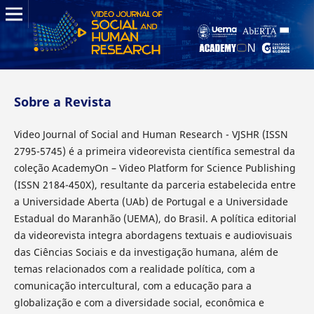
Sobre a Revista
Video Journal of Social and Human Research - VJSHR (ISSN
2795-5745) é a primeira videorevista científica semestral da
coleção AcademyOn – Video Platform for Science Publishing
(ISSN 2184-450X), resultante da parceria estabelecida entre
a Universidade Aberta (UAb) de Portugal e a Universidade
Estadual do Maranhão (UEMA), do Brasil. A política editorial
da videorevista integra abordagens textuais e audiovisuais
das Ciências Sociais e da investigação humana, além de
temas relacionados com a realidade política, com a
comunicação intercultural, com a educação para a
globalização e com a diversidade social, econômica e