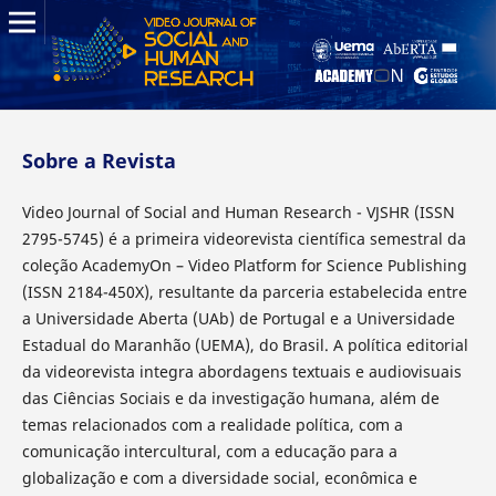
Sobre a Revista
Video Journal of Social and Human Research - VJSHR (ISSN
2795-5745) é a primeira videorevista científica semestral da
coleção AcademyOn – Video Platform for Science Publishing
(ISSN 2184-450X), resultante da parceria estabelecida entre
a Universidade Aberta (UAb) de Portugal e a Universidade
Estadual do Maranhão (UEMA), do Brasil. A política editorial
da videorevista integra abordagens textuais e audiovisuais
das Ciências Sociais e da investigação humana, além de
temas relacionados com a realidade política, com a
comunicação intercultural, com a educação para a
globalização e com a diversidade social, econômica e