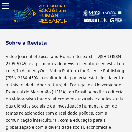
Sobre a Revista
Video Journal of Social and Human Research - VJSHR (ISSN
2795-5745) é a primeira videorevista científica semestral da
coleção AcademyOn – Video Platform for Science Publishing
(ISSN 2184-450X), resultante da parceria estabelecida entre
a Universidade Aberta (UAb) de Portugal e a Universidade
Estadual do Maranhão (UEMA), do Brasil. A política editorial
da videorevista integra abordagens textuais e audiovisuais
das Ciências Sociais e da investigação humana, além de
temas relacionados com a realidade política, com a
comunicação intercultural, com a educação para a
globalização e com a diversidade social, econômica e