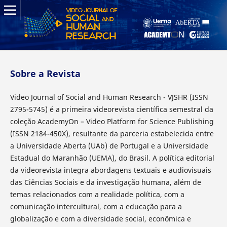
Sobre a Revista
Video Journal of Social and Human Research - VJSHR (ISSN
2795-5745) é a primeira videorevista científica semestral da
coleção AcademyOn – Video Platform for Science Publishing
(ISSN 2184-450X), resultante da parceria estabelecida entre
a Universidade Aberta (UAb) de Portugal e a Universidade
Estadual do Maranhão (UEMA), do Brasil. A política editorial
da videorevista integra abordagens textuais e audiovisuais
das Ciências Sociais e da investigação humana, além de
temas relacionados com a realidade política, com a
comunicação intercultural, com a educação para a
globalização e com a diversidade social, econômica e