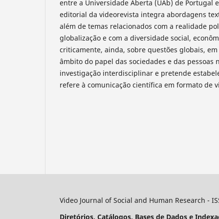
entre a Universidade Aberta (UAb) de Portugal e
editorial da videorevista integra abordagens tex
além de temas relacionados com a realidade pol
globalização e com a diversidade social, econôm
criticamente, ainda, sobre questões globais, em 
âmbito do papel das sociedades e das pessoas 
investigação interdisciplinar e pretende estabe
refere à comunicação científica em formato de v
Video Journal of Social and Human Research - I
Diretórios, Catálogos, Bases de Dados e Indexa