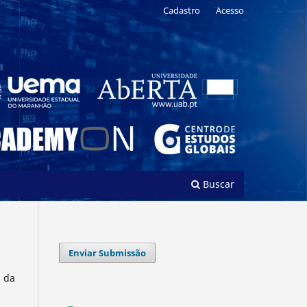
Cadastro
Acesso
Buscar
Enviar Submissão
l da