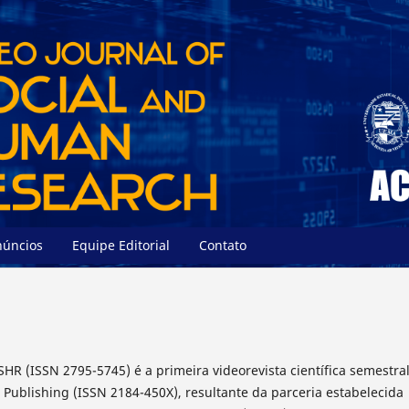
núncios
Equipe Editorial
Contato
SHR (ISSN 2795-5745) é a primeira videorevista científica semestra
Publishing (ISSN 2184-450X), resultante da parceria estabelecida