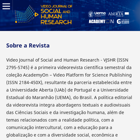
Sobre a Revista
Video Journal of Social and Human Research - VJSHR (ISSN
2795-5745) é a primeira videorevista científica semestral da
coleção AcademyOn – Video Platform for Science Publishing
(ISSN 2184-450X), resultante da parceria estabelecida entre
a Universidade Aberta (UAb) de Portugal e a Universidade
Estadual do Maranhão (UEMA), do Brasil. A política editorial
da videorevista integra abordagens textuais e audiovisuais
das Ciências Sociais e da investigação humana, além de
temas relacionados com a realidade política, com a
comunicação intercultural, com a educação para a
globalização e com a diversidade social, econômica e