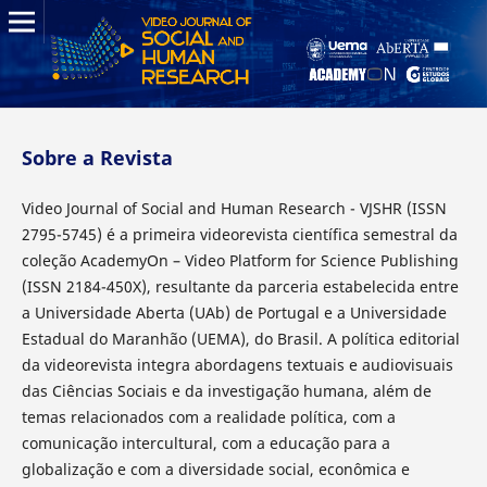
Sobre a Revista
Video Journal of Social and Human Research - VJSHR (ISSN
2795-5745) é a primeira videorevista científica semestral da
coleção AcademyOn – Video Platform for Science Publishing
(ISSN 2184-450X), resultante da parceria estabelecida entre
a Universidade Aberta (UAb) de Portugal e a Universidade
Estadual do Maranhão (UEMA), do Brasil. A política editorial
da videorevista integra abordagens textuais e audiovisuais
das Ciências Sociais e da investigação humana, além de
temas relacionados com a realidade política, com a
comunicação intercultural, com a educação para a
globalização e com a diversidade social, econômica e