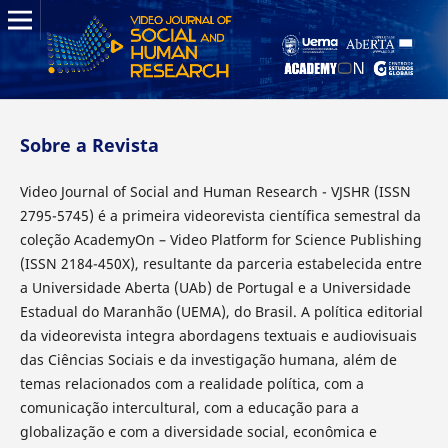
Sobre a Revista
Video Journal of Social and Human Research - VJSHR (ISSN
2795-5745) é a primeira videorevista científica semestral da
coleção AcademyOn – Video Platform for Science Publishing
(ISSN 2184-450X), resultante da parceria estabelecida entre
a Universidade Aberta (UAb) de Portugal e a Universidade
Estadual do Maranhão (UEMA), do Brasil. A política editorial
da videorevista integra abordagens textuais e audiovisuais
das Ciências Sociais e da investigação humana, além de
temas relacionados com a realidade política, com a
comunicação intercultural, com a educação para a
globalização e com a diversidade social, econômica e