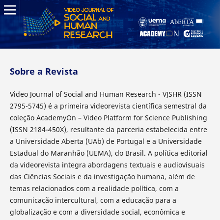
Sobre a Revista
Video Journal of Social and Human Research - VJSHR (ISSN
2795-5745) é a primeira videorevista científica semestral da
coleção AcademyOn – Video Platform for Science Publishing
(ISSN 2184-450X), resultante da parceria estabelecida entre
a Universidade Aberta (UAb) de Portugal e a Universidade
Estadual do Maranhão (UEMA), do Brasil. A política editorial
da videorevista integra abordagens textuais e audiovisuais
das Ciências Sociais e da investigação humana, além de
temas relacionados com a realidade política, com a
comunicação intercultural, com a educação para a
globalização e com a diversidade social, econômica e