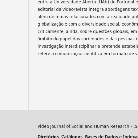
entre a Universidade Aberta (UAb) de Portugal e
editorial da videorevista integra abordagens tex
além de temas relacionados com a realidade pol
globalização e com a diversidade social, econôm
criticamente, ainda, sobre questões globais, em 
âmbito do papel das sociedades e das pessoas 
investigação interdisciplinar e pretende estabe
refere à comunicação científica em formato de v
Video Journal of Social and Human Research - I
Diretórios, Catálogos, Bases de Dados e Indexa