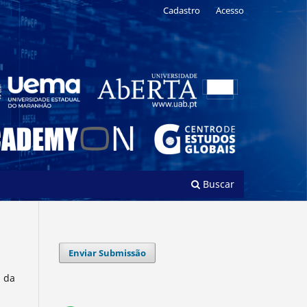
Cadastro
Acesso
Buscar
Enviar Submissão
l da