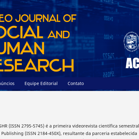
núncios
Equipe Editorial
Contato
SHR (ISSN 2795-5745) é a primeira videorevista científica semestra
Publishing (ISSN 2184-450X), resultante da parceria estabelecida